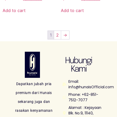
Add to cart
Add to cart
1
2
→
Hubungi
Kami
Email:
Dapatkan jubah pria
info@hunaisOfficial.com
premium dari Hunais
Phone: +62-851-
7512-7077
sekarang juga dan
Alamat : Kejayaan
rasakan kenyamanan
Blk. No.9, 11140,