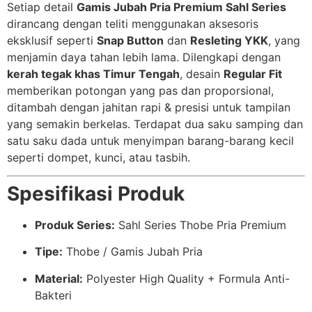
Setiap detail
Gamis Jubah Pria Premium Sahl Series
dirancang dengan teliti menggunakan aksesoris
eksklusif seperti
Snap Button
dan
Resleting YKK
, yang
menjamin daya tahan lebih lama. Dilengkapi dengan
kerah tegak khas Timur Tengah
, desain
Regular Fit
memberikan potongan yang pas dan proporsional,
ditambah dengan jahitan rapi & presisi untuk tampilan
yang semakin berkelas. Terdapat dua saku samping dan
satu saku dada untuk menyimpan barang-barang kecil
seperti dompet, kunci, atau tasbih.
Spesifikasi Produk
Produk Series:
Sahl Series Thobe Pria Premium
Tipe:
Thobe / Gamis Jubah Pria
Material:
Polyester High Quality + Formula Anti-
Bakteri