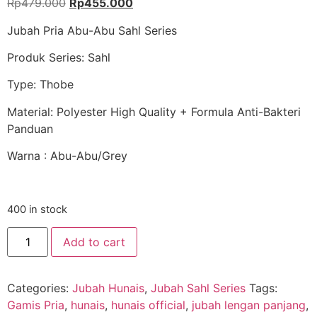
Rp
479.000
Rp
455.000
Jubah Pria Abu-Abu Sahl Series
Produk Series: Sahl
Type: Thobe
Material: Polyester High Quality + Formula Anti-Bakteri
Panduan
Warna : Abu-Abu/Grey
400 in stock
Add to cart
Categories:
Jubah Hunais
,
Jubah Sahl Series
Tags:
Gamis Pria
,
hunais
,
hunais official
,
jubah lengan panjang
,