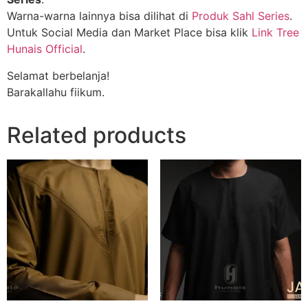
Warna-warna lainnya bisa dilihat di
Produk Sahl Series
.
Untuk Social Media dan Market Place bisa klik
Link Tree
Hunais Official
.
Selamat berbelanja!
Barakallahu fiikum.
Related products