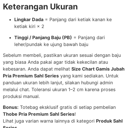
Keterangan Ukuran
Lingkar Dada
= Panjang dari ketiak kanan ke
ketiak kiri × 2
Tinggi / Panjang Baju (PB)
= Panjang dari
leher/pundak ke ujung bawah baju
Sebelum membeli, pastikan ukuran sesuai dengan baju
yang biasa Anda pakai agar tidak kekecilan atau
kebesaran. Anda dapat melihat
Size Chart Gamis Jubah
Pria Premium Sahl Series
yang kami sediakan. Untuk
panduan ukuran lebih lanjut, silakan hubungi admin
melalui chat. Toleransi ukuran 1–2 cm karena proses
produksi manual.
Bonus:
Totebag eksklusif gratis di setiap pembelian
Thobe Pria Premium Sahl Series
!
Lihat juga varian warna lainnya di kategori
Produk Sahl
Series
.