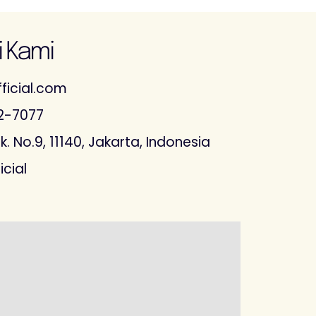
 Kami
ficial.com
2-7077
. No.9, 11140, Jakarta, Indonesia
icial