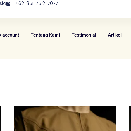
sia
+62-851-7512-7077
 account
Tentang Kami
Testimonial
Artikel