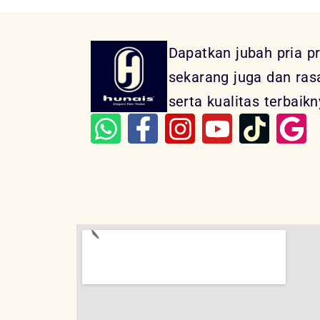
Dapatkan jubah pria p
sekarang juga dan ra
serta kualitas terbaikn