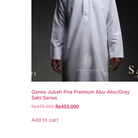
Gamis Jubah Pria Premium Abu-Abu/Grey
Sahl Series
Rp
479.000
Rp
455.000
Add to cart