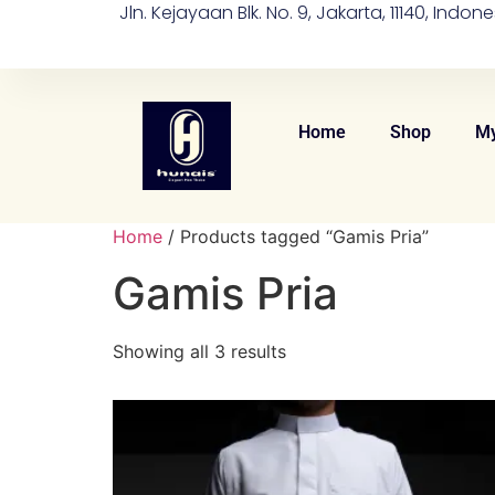
Jln. Kejayaan Blk. No. 9, Jakarta, 11140, Indone
Home
Shop
My
Home
/ Products tagged “Gamis Pria”
Gamis Pria
Showing all 3 results