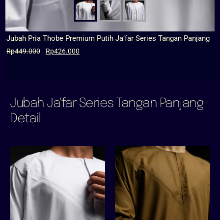
Jubah Pria Thobe Premium Putih Ja’far Series Tangan Panjang
Rp
449.000
Rp
426.000
Jubah Ja'far Series Tangan Panjang
Detail