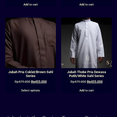
Add to cart
Add to cart
Jubah Pria Coklat/Brown Sahl
Jubah Thobe Pria Dewasa
Series
Putih/White Sahl Series
Rp
479.000
Rp
455.000
Rp
479.000
Rp
455.000
Select options
Add to cart