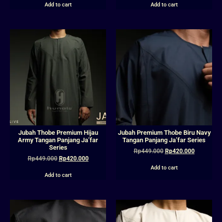
Add to cart
Add to cart
Jubah Thobe Premium Hijau
Jubah Premium Thobe Biru Navy
Army Tangan Panjang Ja’far
Tangan Panjang Ja’far Series
Series
Rp
449.000
Rp
420.000
Rp
449.000
Rp
420.000
Add to cart
Add to cart