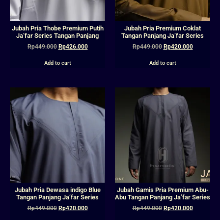
Jubah Pria Thobe Premium Putih
Jubah Pria Premium Coklat
Ja’far Series Tangan Panjang
Tangan Panjang Ja’far Series
Rp
449.000
Rp
426.000
Rp
449.000
Rp
420.000
Add to cart
Add to cart
Jubah Pria Dewasa indigo Blue
Jubah Gamis Pria Premium Abu-
Tangan Panjang Ja’far Series
Abu Tangan Panjang Ja’far Series
Rp
449.000
Rp
420.000
Rp
449.000
Rp
420.000