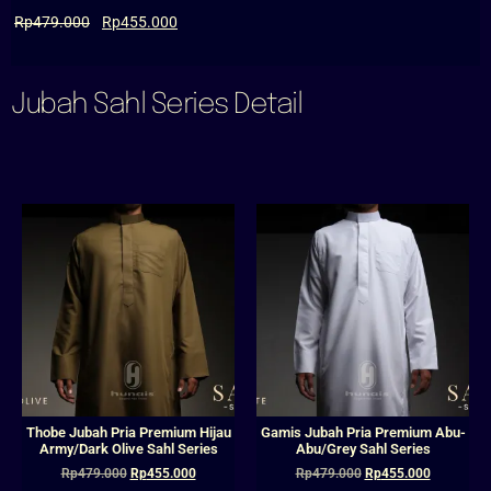
Rp
479.000
Rp
455.000
Jubah Sahl Series Detail
Thobe Jubah Pria Premium Hijau
Gamis Jubah Pria Premium Abu-
Army/Dark Olive Sahl Series
Abu/Grey Sahl Series
Rp
479.000
Rp
455.000
Rp
479.000
Rp
455.000