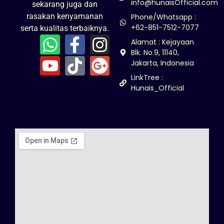
info@hunaisOfficial.com
sekarang juga dan
rasakan kenyamanan
Phone/Whatsapp :
+62-851-7512-7077
serta kualitas terbaiknya.
Alamat : Kejayaan
Blk. No.9, 11140,
Jakarta, Indonesia
LinkTree :
Hunais_Official