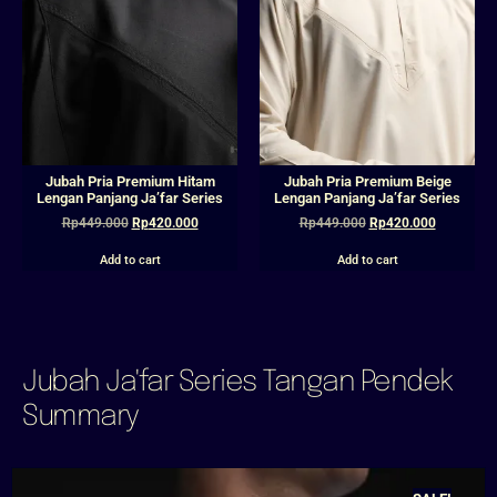
Jubah Pria Premium Hitam
Jubah Pria Premium Beige
Lengan Panjang Ja’far Series
Lengan Panjang Ja’far Series
Rp
449.000
Rp
420.000
Rp
449.000
Rp
420.000
Add to cart
Add to cart
Jubah Ja'far Series Tangan Pendek
Summary