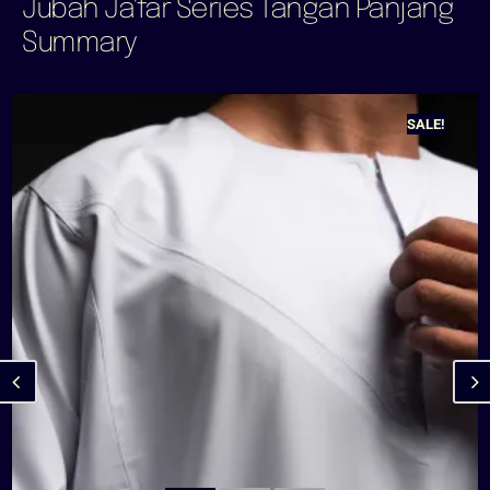
Jubah Ja'far Series Tangan Panjang
Summary
SALE!