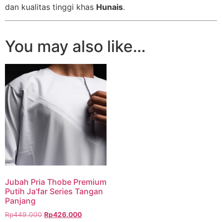
dan kualitas tinggi khas
Hunais
.
You may also like…
Jubah Pria Thobe Premium
Putih Ja’far Series Tangan
Panjang
Rp
449.000
Rp
426.000