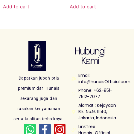
Add to cart
Add to cart
Hubungi
Kami
Email:
Dapatkan jubah pria
info@hunaisOfficial.com
premium dari Hunais
Phone: +62-851-
7512-7077
sekarang juga dan
Alamat : Kejayaan
rasakan kenyamanan
Blk. No.9, 11140,
Jakarta, Indonesia
serta kualitas terbaiknya.
LinkTree :
Hunais_Official