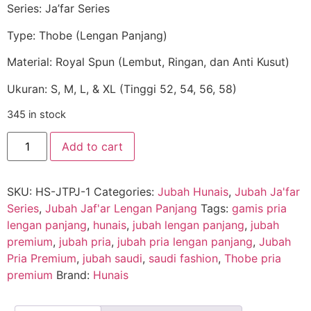
Series: Ja’far Series
Type: Thobe (Lengan Panjang)
Material: Royal Spun (Lembut, Ringan, dan Anti Kusut)
Ukuran: S, M, L, & XL (Tinggi 52, 54, 56, 58)
345 in stock
Add to cart
SKU:
HS-JTPJ-1
Categories:
Jubah Hunais
,
Jubah Ja'far
Series
,
Jubah Jaf'ar Lengan Panjang
Tags:
gamis pria
lengan panjang
,
hunais
,
jubah lengan panjang
,
jubah
premium
,
jubah pria
,
jubah pria lengan panjang
,
Jubah
Pria Premium
,
jubah saudi
,
saudi fashion
,
Thobe pria
premium
Brand:
Hunais