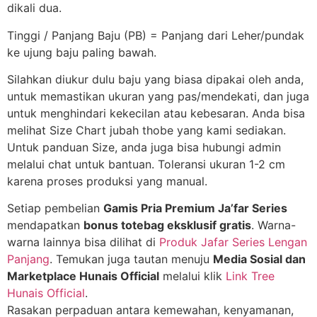
dikali dua.
Tinggi / Panjang Baju (PB) = Panjang dari Leher/pundak
ke ujung baju paling bawah.
Silahkan diukur dulu baju yang biasa dipakai oleh anda,
untuk memastikan ukuran yang pas/mendekati, dan juga
untuk menghindari kekecilan atau kebesaran. Anda bisa
melihat Size Chart jubah thobe yang kami sediakan.
Untuk panduan Size, anda juga bisa hubungi admin
melalui chat untuk bantuan. Toleransi ukuran 1-2 cm
karena proses produksi yang manual.
Setiap pembelian
Gamis Pria Premium Ja’far Series
mendapatkan
bonus totebag eksklusif gratis
.
Warna-
warna lainnya bisa dilihat di
Produk Jafar Series Lengan
Panjang
. Temukan juga tautan menuju
Media Sosial dan
Marketplace Hunais Official
melalui klik
Link Tree
Hunais Official
.
Rasakan perpaduan antara kemewahan, kenyamanan,