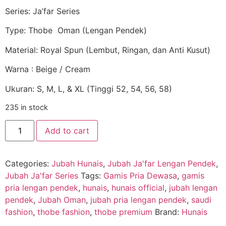
Series: Ja’far Series
Type: Thobe Oman (Lengan Pendek)
Material: Royal Spun (Lembut, Ringan, dan Anti Kusut)
Warna : Beige / Cream
Ukuran: S, M, L, & XL (Tinggi 52, 54, 56, 58)
235 in stock
Add to cart
Categories:
Jubah Hunais
,
Jubah Ja'far Lengan Pendek
,
Jubah Ja'far Series
Tags:
Gamis Pria Dewasa
,
gamis
pria lengan pendek
,
hunais
,
hunais official
,
jubah lengan
pendek
,
Jubah Oman
,
jubah pria lengan pendek
,
saudi
fashion
,
thobe fashion
,
thobe premium
Brand:
Hunais