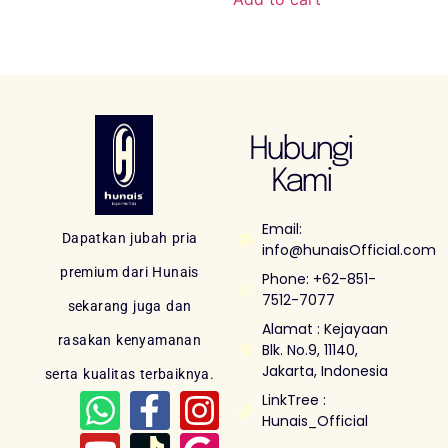
Hubungi
Kami
Email:
Dapatkan jubah pria
info@hunaisOfficial.com
premium dari Hunais
Phone: +62-851-
7512-7077
sekarang juga dan
Alamat : Kejayaan
rasakan kenyamanan
Blk. No.9, 11140,
Jakarta, Indonesia
serta kualitas terbaiknya.
LinkTree :
Hunais_Official