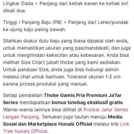
Lingkar Dada = Panjang dari ketiak kanan ke ketiak kiri
dikali dua.
Tinggi / Panjang Baju (PB) = Panjang dari Leher/pundak
ke ujung baju paling bawah.
Silahkan diukur dulu baju yang biasa dipakai oleh anda,
untuk memastikan ukuran yang pas/mendekati, dan juga
untuk menghindari kekecilan atau kebesaran. Anda bisa
melihat Size Chart jubah thobe yang kami sediakan.
Untuk panduan Size, anda juga bisa hubungi admin
melalui chat untuk bantuan. Toleransi ukuran 1-2 cm
karena proses produksi yang manual.
Setiap pembelian
Thobe Gamis Pria Premium Ja’far
Series
mendapatkan
bonus totebag eksklusif gratis
.
Warna-warna lainnya bisa dilihat di
Produk Jafar Series
Lengan Panjang
. Temukan juga tautan menuju
Media
Sosial dan Marketplace Hunais Official
melalui klik
Link
Tree Hunais Official
.