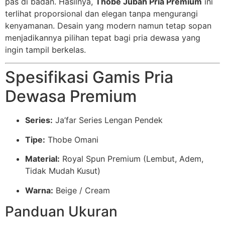
pas di badan. Hasilnya,
Thobe Jubah Pria Premium
ini
terlihat proporsional dan elegan tanpa mengurangi
kenyamanan. Desain yang modern namun tetap sopan
menjadikannya pilihan tepat bagi pria dewasa yang
ingin tampil berkelas.
Spesifikasi Gamis Pria
Dewasa Premium
Series:
Ja’far Series Lengan Pendek
Tipe:
Thobe Omani
Material:
Royal Spun Premium (Lembut, Adem,
Tidak Mudah Kusut)
Warna:
Beige / Cream
Panduan Ukuran