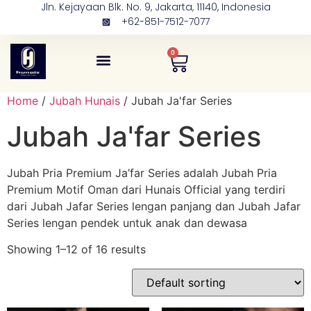
Jln. Kejayaan Blk. No. 9, Jakarta, 11140, Indonesia
+62-851-7512-7077
0
Tentang Kami
Kontak Kami
Home
/
Jubah Hunais
/ Jubah Ja'far Series
Jubah Ja'far Series
Jubah Pria Premium Ja’far Series adalah Jubah Pria
Premium Motif Oman dari Hunais Official yang terdiri
dari Jubah Jafar Series lengan panjang dan Jubah Jafar
Series lengan pendek untuk anak dan dewasa
Showing 1–12 of 16 results