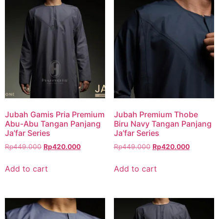
Jubah Gamis Pria Premium
Jubah Premium Thobe
Abu-Abu Tangan Panjang
Biru Navy Tangan Panjang
Ja’far Series
Ja’far Series
Rp
449.000
Rp
420.000
Rp
449.000
Rp
420.000
Add to cart
Add to cart