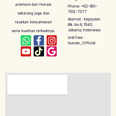
premium dari Hunais
Phone: +62-851-
7512-7077
sekarang juga dan
Alamat : Kejayaan
rasakan kenyamanan
Blk. No.9, 11140,
Jakarta, Indonesia
serta kualitas terbaiknya.
LinkTree :
Hunais_Official