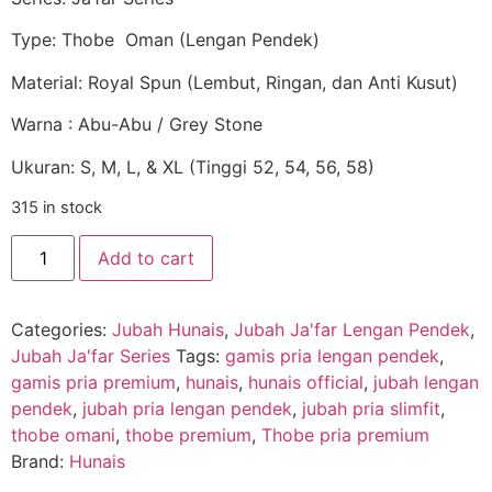
Type: Thobe Oman (Lengan Pendek)
Material: Royal Spun (Lembut, Ringan, dan Anti Kusut)
Warna : Abu-Abu / Grey Stone
Ukuran: S, M, L, & XL (Tinggi 52, 54, 56, 58)
315 in stock
Add to cart
Categories:
Jubah Hunais
,
Jubah Ja'far Lengan Pendek
,
Jubah Ja'far Series
Tags:
gamis pria lengan pendek
,
gamis pria premium
,
hunais
,
hunais official
,
jubah lengan
pendek
,
jubah pria lengan pendek
,
jubah pria slimfit
,
thobe omani
,
thobe premium
,
Thobe pria premium
Brand:
Hunais