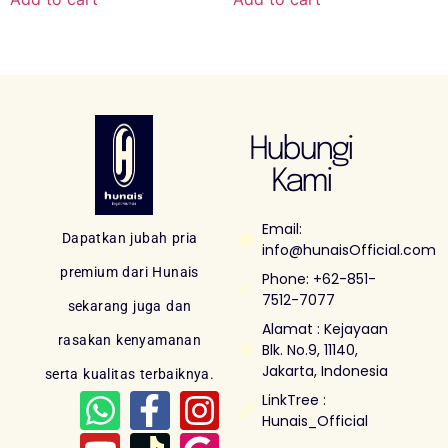
Hubungi
Kami
Email:
Dapatkan jubah pria
info@hunaisOfficial.com
premium dari Hunais
Phone: +62-851-
7512-7077
sekarang juga dan
Alamat : Kejayaan
rasakan kenyamanan
Blk. No.9, 11140,
Jakarta, Indonesia
serta kualitas terbaiknya.
LinkTree :
Hunais_Official