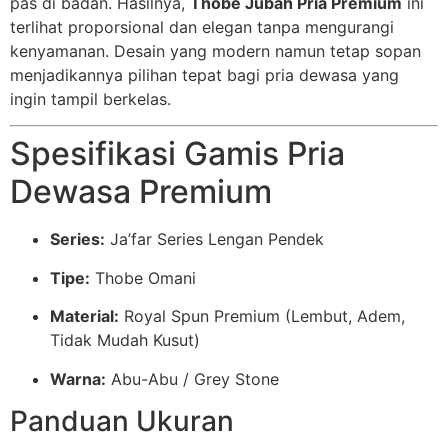
pas di badan. Hasilnya,
Thobe Jubah Pria Premium
ini
terlihat proporsional dan elegan tanpa mengurangi
kenyamanan. Desain yang modern namun tetap sopan
menjadikannya pilihan tepat bagi pria dewasa yang
ingin tampil berkelas.
Spesifikasi Gamis Pria
Dewasa Premium
Series:
Ja’far Series Lengan Pendek
Tipe:
Thobe Omani
Material:
Royal Spun Premium (Lembut, Adem,
Tidak Mudah Kusut)
Warna:
Abu-Abu / Grey Stone
Panduan Ukuran