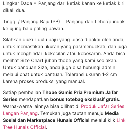
Lingkar Dada = Panjang dari ketiak kanan ke ketiak kiri
dikali dua.
Tinggi / Panjang Baju (PB) = Panjang dari Leher/pundak
ke ujung baju paling bawah.
Silahkan diukur dulu baju yang biasa dipakai oleh anda,
untuk memastikan ukuran yang pas/mendekati, dan juga
untuk menghindari kekecilan atau kebesaran. Anda bisa
melihat Size Chart jubah thobe yang kami sediakan.
Untuk panduan Size, anda juga bisa hubungi admin
melalui chat untuk bantuan. Toleransi ukuran 1-2 cm
karena proses produksi yang manual.
Setiap pembelian
Thobe Gamis Pria Premium Ja’far
Series
mendapatkan
bonus totebag eksklusif gratis
.
Warna-warna lainnya bisa dilihat di
Produk Jafar Series
Lengan Panjang
. Temukan juga tautan menuju
Media
Sosial dan Marketplace Hunais Official
melalui klik
Link
Tree Hunais Official
.