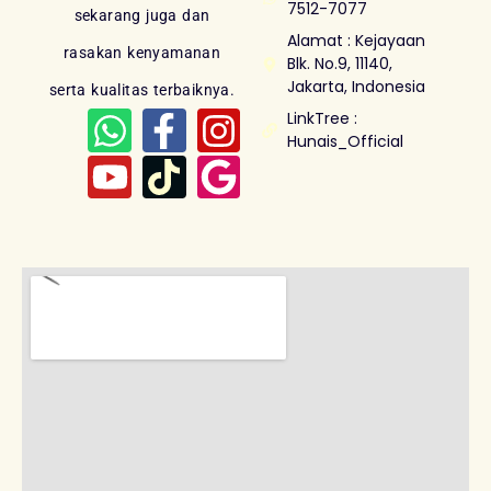
7512-7077
sekarang juga dan
Alamat : Kejayaan
rasakan kenyamanan
Blk. No.9, 11140,
Jakarta, Indonesia
serta kualitas terbaiknya.
LinkTree :
Hunais_Official