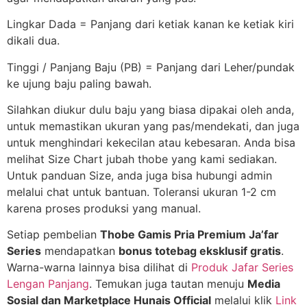
Lingkar Dada = Panjang dari ketiak kanan ke ketiak kiri
dikali dua.
Tinggi / Panjang Baju (PB) = Panjang dari Leher/pundak
ke ujung baju paling bawah.
Silahkan diukur dulu baju yang biasa dipakai oleh anda,
untuk memastikan ukuran yang pas/mendekati, dan juga
untuk menghindari kekecilan atau kebesaran. Anda bisa
melihat Size Chart jubah thobe yang kami sediakan.
Untuk panduan Size, anda juga bisa hubungi admin
melalui chat untuk bantuan. Toleransi ukuran 1-2 cm
karena proses produksi yang manual.
Setiap pembelian
Thobe Gamis Pria Premium Ja’far
Series
mendapatkan
bonus totebag eksklusif gratis
.
Warna-warna lainnya bisa dilihat di
Produk Jafar Series
Lengan Panjang
. Temukan juga tautan menuju
Media
Sosial dan Marketplace Hunais Official
melalui klik
Link