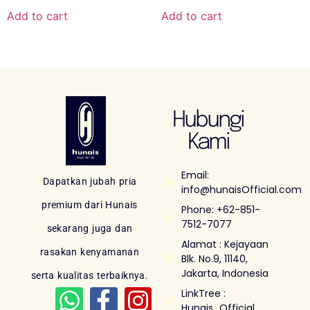
Add to cart
Add to cart
Hubungi
Kami
Email:
Dapatkan jubah pria
info@hunaisOfficial.com
premium dari Hunais
Phone: +62-851-
7512-7077
sekarang juga dan
Alamat : Kejayaan
rasakan kenyamanan
Blk. No.9, 11140,
Jakarta, Indonesia
serta kualitas terbaiknya.
LinkTree :
Hunais_Official