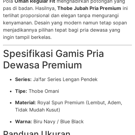
Pola
Oman Regular Fit
menghadirkan potongan yang
pas di badan. Hasilnya,
Thobe Jubah Pria Premium
ini
terlihat proporsional dan elegan tanpa mengurangi
kenyamanan. Desain yang modern namun tetap sopan
menjadikannya pilihan tepat bagi pria dewasa yang
ingin tampil berkelas.
Spesifikasi Gamis Pria
Dewasa Premium
Series:
Ja’far Series Lengan Pendek
Tipe:
Thobe Omani
Material:
Royal Spun Premium (Lembut, Adem,
Tidak Mudah Kusut)
Warna:
Biru Navy / Blue Black
Panduan Ukuran