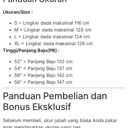
Ukuran/Size :
S = Lingkar dada maksimal 116 cm
M = Lingkar dada maksimal 120 cm
L = Lingkar dada maksimal 124 cm
XL = Lingkar dada maksimal 128 cm
Tinggi/Panjang Baju(PB) :
52″ = Panjang Baju 132 cm
54″ = Panjang Baju 137 cm
56″ = Panjang Baju 142 cm
58″ = Panjang Baju 147 cm
Panduan Pembelian dan
Bonus Eksklusif
Sebelum membeli, ukur jubah yang biasa Anda pakai
agar mendapatkan ukuran yang pas.