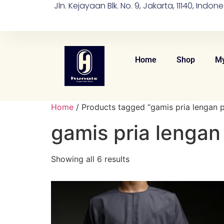
Jln. Kejayaan Blk. No. 9, Jakarta, 11140, Indone
Home
Shop
My
Home
/ Products tagged “gamis pria lengan 
gamis pria lenga
Showing all 6 results