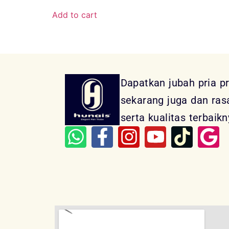
Add to cart
Dapatkan jubah pria p
sekarang juga dan ra
serta kualitas terbaikn