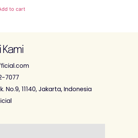
Add to cart
 Kami
ficial.com
2-7077
. No.9, 11140, Jakarta, Indonesia
icial