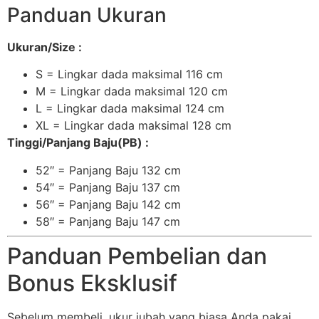
Panduan Ukuran
Ukuran/Size :
S = Lingkar dada maksimal 116 cm
M = Lingkar dada maksimal 120 cm
L = Lingkar dada maksimal 124 cm
XL = Lingkar dada maksimal 128 cm
Tinggi/Panjang Baju(PB) :
52″ = Panjang Baju 132 cm
54″ = Panjang Baju 137 cm
56″ = Panjang Baju 142 cm
58″ = Panjang Baju 147 cm
Panduan Pembelian dan
Bonus Eksklusif
Sebelum membeli, ukur jubah yang biasa Anda pakai