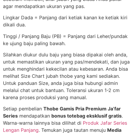
agar mendapatkan ukuran yang pas.
Lingkar Dada = Panjang dari ketiak kanan ke ketiak kiri
dikali dua.
Tinggi / Panjang Baju (PB) = Panjang dari Leher/pundak
ke ujung baju paling bawah.
Silahkan diukur dulu baju yang biasa dipakai oleh anda,
untuk memastikan ukuran yang pas/mendekati, dan juga
untuk menghindari kekecilan atau kebesaran. Anda bisa
melihat Size Chart jubah thobe yang kami sediakan.
Untuk panduan Size, anda juga bisa hubungi admin
melalui chat untuk bantuan. Toleransi ukuran 1-2 cm
karena proses produksi yang manual.
Setiap pembelian
Thobe Gamis Pria Premium Ja’far
Series
mendapatkan
bonus totebag eksklusif gratis
.
Warna-warna lainnya bisa dilihat di
Produk Jafar Series
Lengan Panjang
. Temukan juga tautan menuju
Media