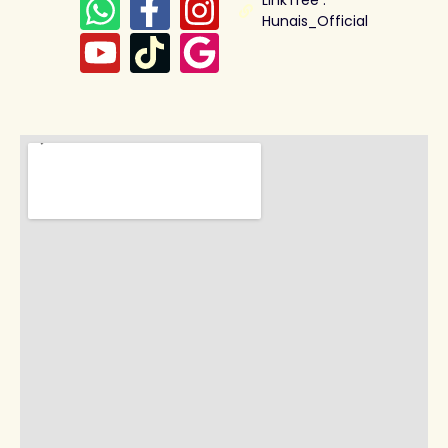
Hunais_Official