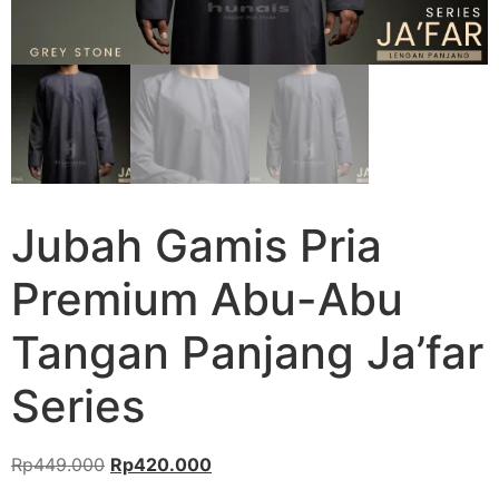
Jubah Gamis Pria
Premium Abu-Abu
Tangan Panjang Ja’far
Series
Rp
449.000
Rp
420.000