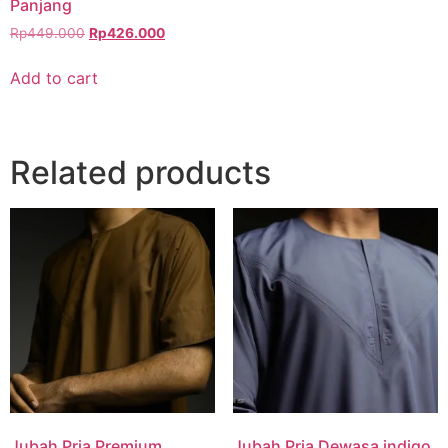
Panjang
Rp
449.000
Rp
426.000
Add to cart
Related products
Jubah Pria Premium
Jubah Pria Dewasa indigo