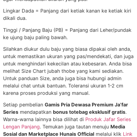
Lingkar Dada = Panjang dari ketiak kanan ke ketiak kiri
dikali dua.
Tinggi / Panjang Baju (PB) = Panjang dari Leher/pundak
ke ujung baju paling bawah.
Silahkan diukur dulu baju yang biasa dipakai oleh anda,
untuk memastikan ukuran yang pas/mendekati, dan juga
untuk menghindari kekecilan atau kebesaran. Anda bisa
melihat Size Chart jubah thobe yang kami sediakan.
Untuk panduan Size, anda juga bisa hubungi admin
melalui chat untuk bantuan. Toleransi ukuran 1-2 cm
karena proses produksi yang manual.
Setiap pembelian
Gamis Pria Dewasa Premium Ja’far
Series
mendapatkan
bonus totebag eksklusif gratis
.
Warna-warna lainnya bisa dilihat di
Produk Jafar Series
Lengan Panjang
. Temukan juga tautan menuju
Media
Sosial dan Marketplace Hunais Official
melalui klik
Link