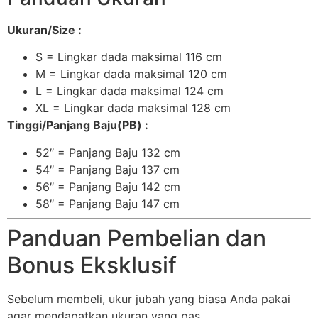
Ukuran/Size :
S = Lingkar dada maksimal 116 cm
M = Lingkar dada maksimal 120 cm
L = Lingkar dada maksimal 124 cm
XL = Lingkar dada maksimal 128 cm
Tinggi/Panjang Baju(PB) :
52″ = Panjang Baju 132 cm
54″ = Panjang Baju 137 cm
56″ = Panjang Baju 142 cm
58″ = Panjang Baju 147 cm
Panduan Pembelian dan
Bonus Eksklusif
Sebelum membeli, ukur jubah yang biasa Anda pakai
agar mendapatkan ukuran yang pas.