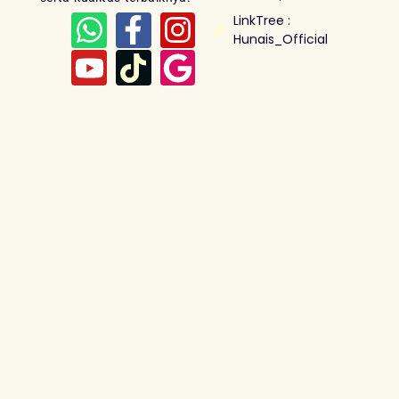
LinkTree :
Hunais_Official