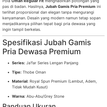
Pola
Oman Regular Fit
menghadirkan potongan yang
pas di badan. Hasilnya,
Jubah Gamis Pria Premium
ini
terlihat proporsional dan elegan tanpa mengurangi
kenyamanan. Desain yang modern namun tetap sopan
menjadikannya pilihan tepat bagi pria dewasa yang
ingin tampil berkelas.
Spesifikasi Jubah Gamis
Pria Dewasa Premium
Series:
Ja’far Series Lengan Panjang
Tipe:
Thobe Oman
Material:
Royal Spun Premium (Lembut, Adem,
Tidak Mudah Kusut)
Warna:
Abu-Abu/Grey Stone
Panduan Ukuran