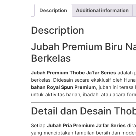
Description
Additional information
Description
Jubah Premium Biru Na
Berkelas
Jubah Premium Thobe Ja’far Series
adalah p
berkelas. Didesain secara eksklusif oleh Hu
bahan Royal Spun Premium
, jubah ini tera
untuk aktivitas harian, ibadah, atau acara for
Detail dan Desain Tho
Setiap
Jubah Pria Premium Ja’far Series
dira
yang menciptakan tampilan bersih dan modern