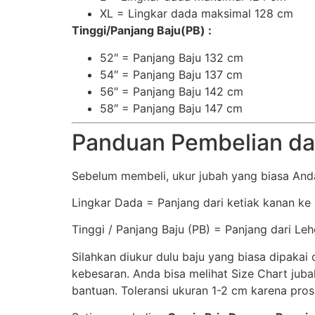
XL = Lingkar dada maksimal 128 cm
Tinggi/Panjang Baju(PB) :
52″ = Panjang Baju 132 cm
54″ = Panjang Baju 137 cm
56″ = Panjang Baju 142 cm
58″ = Panjang Baju 147 cm
Panduan Pembelian da
Sebelum membeli, ukur jubah yang biasa And
Lingkar Dada = Panjang dari ketiak kanan ke ke
Tinggi / Panjang Baju (PB) = Panjang dari Le
Silahkan diukur dulu baju yang biasa dipaka
kebesaran. Anda bisa melihat Size Chart jub
bantuan. Toleransi ukuran 1-2 cm karena pro