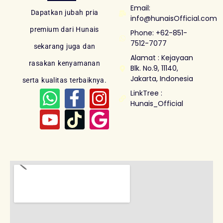
Email:
Dapatkan jubah pria
info@hunaisOfficial.com
premium dari Hunais
Phone: +62-851-
7512-7077
sekarang juga dan
Alamat : Kejayaan
rasakan kenyamanan
Blk. No.9, 11140,
Jakarta, Indonesia
serta kualitas terbaiknya.
LinkTree :
Hunais_Official