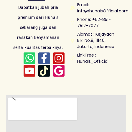
Email:
Dapatkan jubah pria
info@hunaisOfficial.com
premium dari Hunais
Phone: +62-851-
7512-7077
sekarang juga dan
Alamat : Kejayaan
rasakan kenyamanan
Blk. No.9, 11140,
Jakarta, Indonesia
serta kualitas terbaiknya.
LinkTree :
Hunais_Official