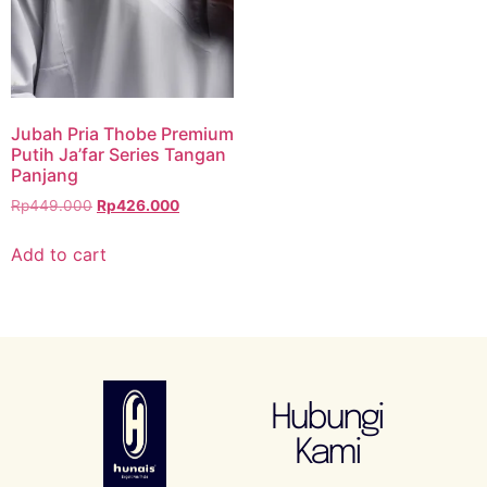
Jubah Pria Thobe Premium
Putih Ja’far Series Tangan
Panjang
Rp
449.000
Rp
426.000
Add to cart
Hubungi
Kami