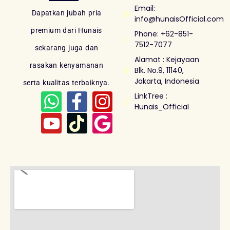
Email:
Dapatkan jubah pria
info@hunaisOfficial.com
premium dari Hunais
Phone: +62-851-
7512-7077
sekarang juga dan
Alamat : Kejayaan
rasakan kenyamanan
Blk. No.9, 11140,
Jakarta, Indonesia
serta kualitas terbaiknya.
LinkTree :
Hunais_Official