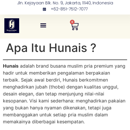
Jln. Kejayaan Blk. No. 9, Jakarta, 11140, Indonesia
+62-851-7512-7077
0
Tentang Kami
Kontak Kami
Apa Itu Hunais ?
Hunais
adalah brand busana muslim pria premium yang
hadir untuk memberikan pengalaman berpakaian
terbaik. Sejak awal berdiri, Hunais berkomitmen
menghadirkan jubah (thobe) dengan kualitas unggul,
desain elegan, dan tetap menjunjung nilai-nilai
kesopanan. Visi kami sederhana: menghadirkan pakaian
yang bukan hanya nyaman dikenakan, tetapi juga
membanggakan untuk setiap pria muslim dalam
memakainya diberbagai kesempatan.