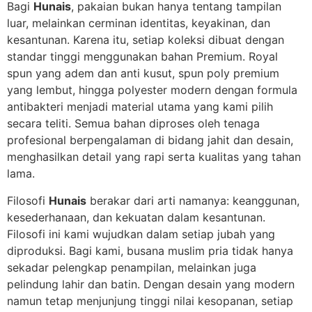
Bagi
Hunais
, pakaian bukan hanya tentang tampilan
luar, melainkan cerminan identitas, keyakinan, dan
kesantunan. Karena itu, setiap koleksi dibuat dengan
standar tinggi menggunakan bahan Premium. Royal
spun yang adem dan anti kusut, spun poly premium
yang lembut, hingga polyester modern dengan formula
antibakteri menjadi material utama yang kami pilih
secara teliti. Semua bahan diproses oleh tenaga
profesional berpengalaman di bidang jahit dan desain,
menghasilkan detail yang rapi serta kualitas yang tahan
lama.
Filosofi
Hunais
berakar dari arti namanya: keanggunan,
kesederhanaan, dan kekuatan dalam kesantunan.
Filosofi ini kami wujudkan dalam setiap jubah yang
diproduksi. Bagi kami, busana muslim pria tidak hanya
sekadar pelengkap penampilan, melainkan juga
pelindung lahir dan batin. Dengan desain yang modern
namun tetap menjunjung tinggi nilai kesopanan, setiap